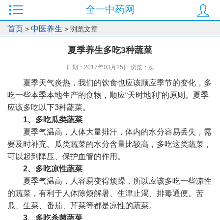
全一中药网
首页
中医养生
>
> 浏览文章
夏季养生多吃3种蔬菜
日期：2017年03月25日 浏览：
次
夏季天气炎热，我们的饮食也应该顺应季节的变化，多
吃一些本季本地生产的食物，顺应“天时地利”的原则。夏季
应该多吃以下3种蔬菜。
1、多吃瓜类蔬菜
夏季气温高，人体大量排汗，体内的水分容易丢失，需
要及时补充。瓜类蔬菜的水分含量比较高，多吃这类蔬菜，
可以起到降压、保护血管的作用。
2、多吃凉性蔬菜
夏季气温高，人容易变得烦躁，所以应该多吃一些凉性
的蔬菜，有利于人体除烦解暑、生津止渴、排毒通便。苦
瓜、生菜、番茄、芹菜等都是凉性的蔬菜。
3、多吃杀菌蔬菜