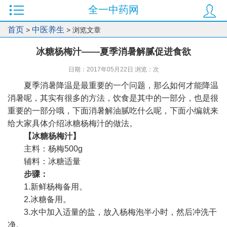
全一中药网
首页
中医养生
>
> 浏览文章
冰糖杨梅汁——夏季消暑解腻促进食欲
日期：2017年05月22日 浏览：
次
夏季消暑降温是最重要的一个问题，那么如何才能降温
消暑呢，其实有很多的方法，饮食是其中的一部分，也是很
重要的一部分哦，下面消暑解油腻吃什么呢，下面小编就来
给大家具体介绍冰糖杨梅汁的做法。
【冰糖杨梅汁】
主料：杨梅500g
辅料：冰糖适量
步骤：
1.新鲜杨梅备用。
2.冰糖备用。
3.水中加入适量的盐，放入杨梅泡半小时，然后冲洗干
净。