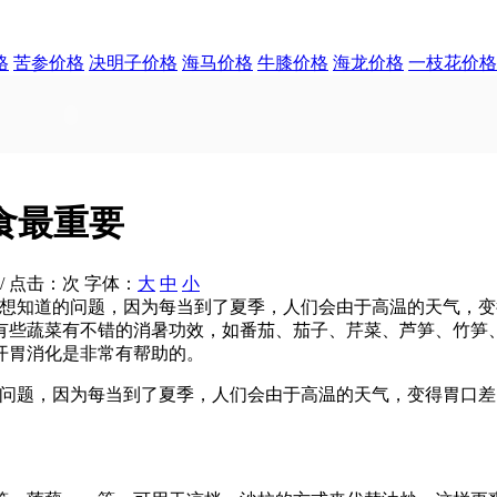
格
苦参价格
决明子价格
海马价格
牛膝价格
海龙价格
一枝花价格
食最重要
om/ 点击：
次
字体：
大
中
小
常想知道的问题，因为每当到了夏季，人们会由于高温的天气，
有些蔬菜有不错的消暑功效，如番茄、茄子、芹菜、芦笋、竹笋
开胃消化是非常有帮助的。
的问题，因为每当到了夏季，人们会由于高温的天气，变得胃口