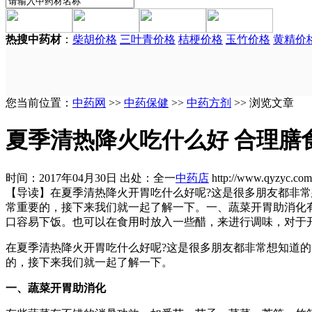
热搜中药材
：
柴胡价格
三叶青价格
桔梗价格
玉竹价格
黄精价
您当前位置：
中药网
>>
中药保健
>>
中药方剂
>> 浏览文章
夏季清热降火吃什么好 合理膳
时间：2017年04月30日 出处：全一
中药店
http://www.qyzyc.c
【导读】
在夏季清热降火开胃吃什么好呢?这是很多朋友都非
常重要的，接下来我们就一起了解一下。一、蔬菜开胃助消化
口容易下饭。也可以在食用时放入一些醋，来进行调味，对于
在夏季清热降火开胃吃什么好呢?这是很多朋友都非常想知道
的，接下来我们就一起了解一下。
一、蔬菜开胃助消化