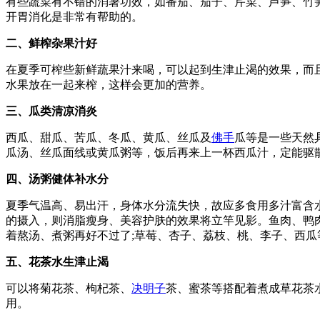
有些蔬菜有不错的消暑功效，如番茄、茄子、芹菜、芦笋、竹
开胃消化是非常有帮助的。
二、鲜榨杂果汁好
在夏季可榨些新鲜蔬果汁来喝，可以起到生津止渴的效果，而
水果放在一起来榨，这样会更加的营养。
三、瓜类清凉消炎
西瓜、甜瓜、苦瓜、冬瓜、黄瓜、丝瓜及
佛手
瓜等是一些天然
瓜汤、丝瓜面线或黄瓜粥等，饭后再来上一杯西瓜汁，定能驱
四、汤粥健体补水分
夏季气温高、易出汗，身体水分流失快，故应多食用多汁富含
的摄入，则消脂瘦身、美容护肤的效果将立竿见影。鱼肉、鸭
着熬汤、煮粥再好不过了;草莓、杏子、荔枝、桃、李子、西瓜
五、花茶水生津止渴
可以将菊花茶、枸杞茶、
决明子
茶、蜜茶等搭配着煮成草花茶
用。