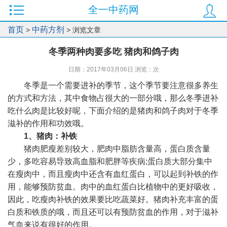
全一中药网
首页
中药方剂
>
> 浏览文章
冬季两种肉要多吃 猪肉和鸽子肉
日期：2017年03月06日 浏览：
次
冬季是一个需要进补的季节，这个季节要注意很多养生
的方式和方法，其中食物占很大的一部分哦，那么冬季进补
吃什么肉是比较好呢，下面介绍的是猪肉和鸽子肉对于冬季
滋补的作用和功效哦。
1、猪肉：补铁
猪肉肥瘦差别较大，肥肉中脂肪含量高，蛋白质含量
少，多吃容易导致高血脂和肥胖等疾病;蛋白质大部分集中
在瘦肉中，而且瘦肉中还含有血红蛋白，可以起到补铁的作
用，能够预防贫血。肉中的血红蛋白比植物中的更好吸收，
因此，吃瘦肉补铁的效果要比吃蔬菜好。猪肉补充丰富的蛋
白质和铁质的哦，而且还可以有预防贫血的作用，对于滋补
气血来说有很好的作用。