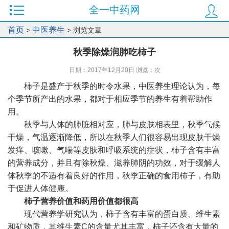
全一中药网
首页
中医养生
>
> 浏览文章
秋季除燥润肺吃柿子
日期：2017年12月20日 浏览：
次
柿子是盛产于秋季的时令水果，中医养生理论认为，每
个季节所产出的水果，都对于相应季节的养生有着帮助作
用。
秋季与人体的肺脏相对应，肺与皮肤相表里，秋季气候
干燥，气温逐渐降低，所以在秋季人们很容易出现皮肤干燥
发痒、咳嗽、气喘等皮肤和呼吸系统的症状，柿子含有丰富
的营养成分，并且有除秋燥、滋养肺阴的功效，对于缓解人
体秋季的不适有着良好的作用，秋季正确的食用柿子，有助
于促进人体健康。
柿子营养价值和药用价值都很高
现代营养学研究认为，柿子含有丰富的蛋白质、维生素
和矿物质，其维生素C的含量尤其丰富，柿子还含有大量的