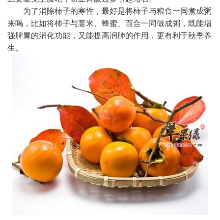
为了消除柿子的寒性，最好是将柿子与粮食一同煮成粥
来喝，比如将柿子与薏米、蜂蜜、
百合
一同做成粥，既能增
强脾胃的消化功能，又能提高润肺的作用，更有利于秋季养
生。